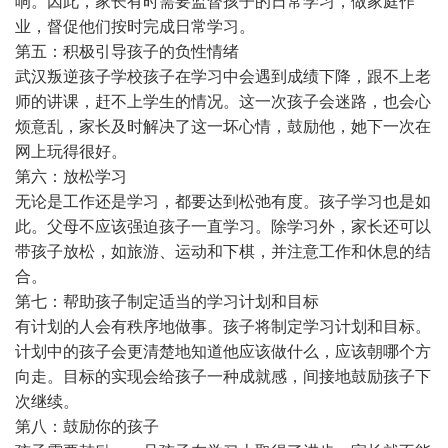
响。因此，家长有时需要监督孩子的日常学习，做家庭作
业，督促他们按时完成日常学习。
第五：积极引导孩子的负性情绪
武汉叛逆孩子学校孩子在学习中会遇到成绩下降，跟不上老
师的讲课，赶不上学生的情况。这一次孩子会迷路，也会心
烦意乱，家长及时解决了这一坏心情，鼓励他，她下一次在
网上玩得很好。
第六：放松学习
无论是工作还是学习，都要达到松弛有度。孩子学习也是如
此。父母不应该强迫孩子一直学习。除学习外，家长还可以
带孩子放松，如旅游、运动和下棋，并注意工作和休息的结
合。
第七：帮助孩子制定适当的学习计划和目标
有计划的人会有秩序地做事。孩子将制定学习计划和目标。
计划中的孩子会更清楚地知道他应该做什么，应该朝哪个方
向走。目标的实现会给孩子一种成就感，间接地鼓励孩子下
次继续。
第八：鼓励你的孩子