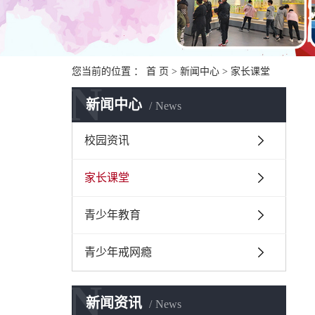
您当前的位置 ：
首 页
>
新闻中心
>
家长课堂
N
新闻中心
News
校园资讯
家长课堂
青少年教育
青少年戒网瘾
N
新闻资讯
News