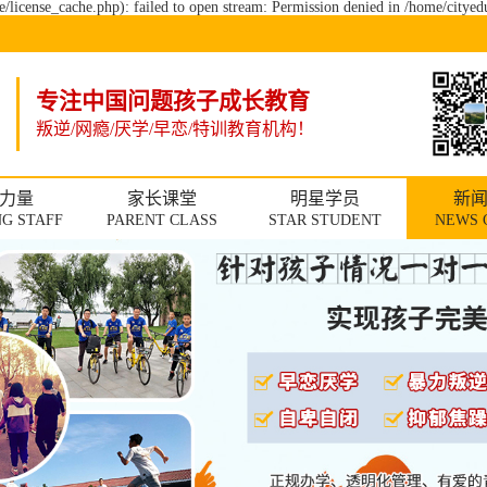
/license_cache.php): failed to open stream: Permission denied in /home/citye
专注中国问题孩子成长教育
叛逆/网瘾/厌学/早恋/特训教育机构！
力量
家长课堂
明星学员
新
G STAFF
PARENT CLASS
STAR STUDENT
NEWS 
校
家
青少
青少