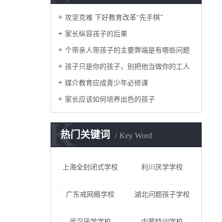
攻坚克难 下好教育改革“先手棋”
家长纵容孩子的后果
个带亲人带孩子的主要弊端是有哪些问题
孩子只是你的孩子，别把他当做你的工人
媒介教育应成青少年必修课
家长应该如何培养出色的孩子
K
热门关键词
Key Word
上海全封闭式学校
利川厌学学校
广东戒网瘾学校
湖北问题孩子学校
武汉厌学学校
内蒙特训学校