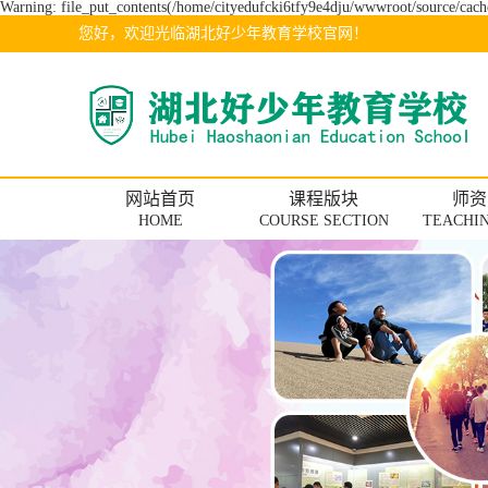
Warning: file_put_contents(/home/cityedufcki6tfy9e4dju/wwwroot/source/cache
您好，欢迎光临湖北好少年教育学校官网！
网站首页
课程版块
师资
HOME
COURSE SECTION
TEACHIN