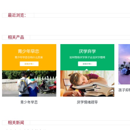
最近浏览：
相关产品
青少年早恋
厌学情绪疏导
相关新闻