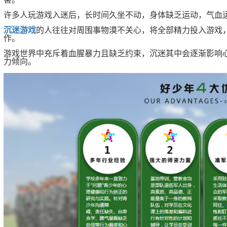
许多人玩游戏入迷后，长时间久坐不动，身体缺乏运动，气血
沉迷游戏
的人往往对周围事物漠不关心，将全部精力投入游戏
作。
游戏世界中充斥着血腥暴力且缺乏约束，沉迷其中会逐渐影响
力倾向。