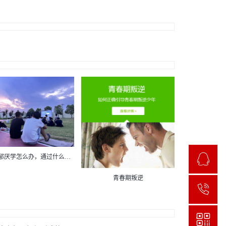
孩子抑郁厌学怎么办，通过什么样的家庭教育方式可以解决？
青春期叛逆
1